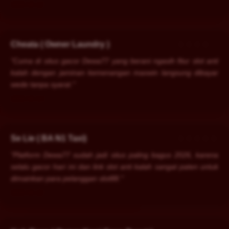
2026-06-12
Cheata ( Owner Laundry )
★★★★☆
"Cuma di situs gacor Dewa77 yang berani ngasih fitur slot anti
kalah dengan jaminan kemenangan maxwin langsung dibayar
wede tanpa syarat."
2026-06-18
Se Lie ( BA N1 Taxi)
★★★★★
"Platform Dewa77 sudah jadi situs paling bagus 2026, karena
selalu gacor hari ini dan link slot anti kalah sangat paten untuk
dimainkan para pelanggan slot88."
2026-06-22