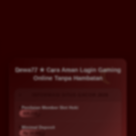
Dewa77 ✯ Cara Aman Login Gaming
Online Tanpa Hambatan
INFORMASI SITUS GACOR 2026
Penilaian Member Slot Hoki
828.218
Minimal Deposit
Rp 10.000