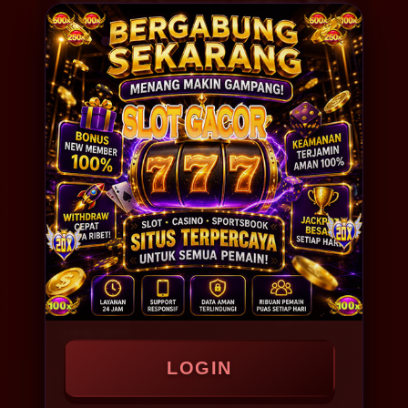
kapanpun dan berapapun jumlahnya. Tanpa
mengeluarkan modal yang besar dan hanya
berbekalkan modal receh, Anda sudah
unggul selangkah dibanding yang lain
dalam meraih kemenangan slot online
jackpot.
Tidak hanya sebagai situs slot gacor hari ini,
Kami memberikan bukti nyata dalam
melayani dan membayar setiap withdraw
para pengguna hoki
slot88
berapapun
nominalnya. Karena kenyamanan
merupakan layanan utama yang harus
dirasakan para pemain situs gacor agar
setiap pengguna lebih percaya diri ketika
bermain slot88 gampang menang. Daftar
link slot gacor hari ini dan main slot88 untuk
membuktikan kepada hoki mania, bahwa
Dewa77 selalu membayar setiap seluruh
kemenangan tanpa harus menunggu proses
yang lama.
LOGIN
5 Daftar Game Situs
Gacor Slot Online Hari