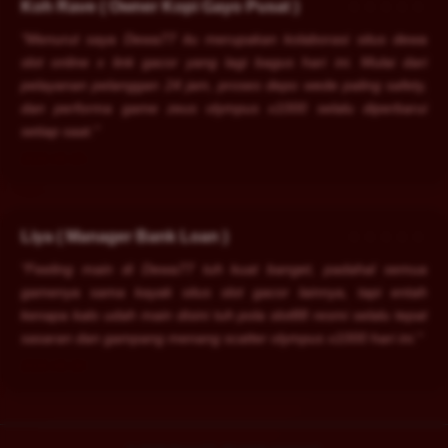
Koh Rave ( Owner Kopi Gayo Pusat )
★★★★★
"Menurut saya Dewa77 itu merupakan kolaborasi situs dewa
slot online x link gacor yang lagi bagus hari ini. Mulai dari
pelayanan pelanggan 24 jam, proses depo wede paling safety,
dan performa game zeus olympus x1000 selalu diperbarui
setiap saat."
2026-06-25
Liya ( Manager Bank Loan )
★★★★★
"Feeling main di Dewa77 tuh kuat banget, padahal semua
gamenya sama kayak situs slot gacor lainnya, tapi entah
kenapa kalo udah main disini tuh pola slot88 resmi selalu tepat
sasaran dan gampang menang scatter olympus x1000 hari ini."
2026-06-30